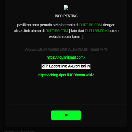
28.ION
29.Slot88
INFO PENTING
30.Dragoonsoft
pastikan para pemain setia bermain di
DUIT188.COM
dengan
31.Mario Club
akses link utama di
DUIT188.COM
( lain dari
DUIT188.COM
bukan
32.VPower
website resmi kami ! )
33.Bigpot
AKSES LOGIN Mudah LINK ALTERNATIF Tanpa VPN
12 PROVIDER LIVE CASINO DI SEDIAKAN
https://duitnikmat.com/
DUIT188 SEBAGAI AGEN SITUS GAME
RTP Update Info Akurat Hari Ini
TERLENGKAP
https://blog.rtpduit188boom.wiki/
Pecinta permainan live casino online 24 jam bisa langsung kunjungi kami sebagai link situs
duit 188
188. Mesin casino yang di tampilkan secara live membuat permainan real dan fair
menjadikan taruhan semakin memanas dan jelas bagi member dan antar bandar yang
bertaruh. Berikut ke-12 jenis live casino yang bisa di nikmati semua orang jika sudah
melakukan pendaftaran;
OK
1. Pragmatic Play Casino
2. Sexy Casino