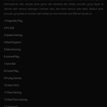
internasional, dan ratusan jenis game slot berbeda dari setiap provider yang dapat di
nikmati oleh semua kalangan member baru dan lama semua ada disini. Berikut jenis
provider yang bisa di mainkan oleh setiap bo new member duit188 bet bawah ini;
1.Pragmatic Play
2.PG Soft
3.Spade Gaming
4.Reel Kingdom
5.MicroGaming
6.AdvantPlay
7.Amb Slot
8.Crowd Play
9.Funky Games
10.Astro Tech
11.Flow Gaming
12.Real Time Gaming
13.Onetouch