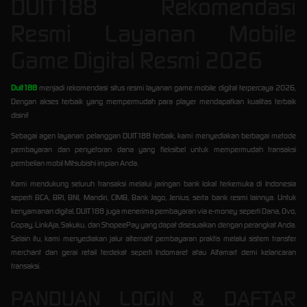
DUIT188 Rekomendasi
Resmi Layanan Mobile
Game Digital Resmi 2026
Duit188
menjadi rekomendasi situs resmi layanan game mobile digital terpercaya 2026,
Dengan akses terbaik yang mempermudah para player mendapatkan kualitas terbaik
disini!
Sebagai agen layanan pelanggan DUIT188 terbaik, kami menyediakan berbagai metode
pembayaran dan penyetoran dana yang fleksibel untuk mempermudah transaksi
pembelian mobil Mitsubishi impian Anda.
Kami mendukung seluruh transaksi melalui jaringan bank lokal terkemuka di Indonesia
seperti BCA, BRI, BNI, Mandiri, CIMB, Bank Jago, Jenius, serta bank resmi lainnya. Untuk
kenyamanan digital, DUIT188 juga menerima pembayaran via e-money seperti Dana, Ovo,
Gopay, LinkAja, Sakuku, dan ShopeePay yang dapat disesuaikan dengan perangkat Anda.
Selain itu, kami menyediakan jalur alternatif pembayaran praktis melalui sistem transfer
merchant dan gerai retail terdekat seperti Indomaret atau Alfamart demi kelancaran
transaksi.
PANDUAN LOGIN & DAFTAR