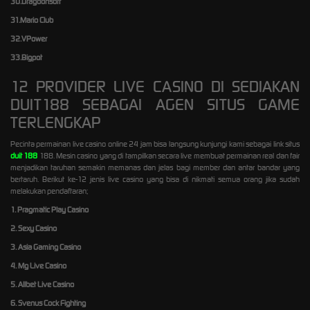
30.Dragoonsoft
31.Mario Club
32.VPower
33.Bigpot
12 PROVIDER LIVE CASINO DI SEDIAKAN
DUIT188 SEBAGAI AGEN SITUS GAME
TERLENGKAP
Pecinta permainan live casino online 24 jam bisa langsung kunjungi kami sebagai link situs
duit 188
188. Mesin casino yang di tampilkan secara live membuat permainan real dan fair
menjadikan taruhan semakin memanas dan jelas bagi member dan antar bandar yang
bertaruh. Berikut ke-12 jenis live casino yang bisa di nikmati semua orang jika sudah
melakukan pendaftaran;
1. Pragmatic Play Casino
2. Sexy Casino
3. Asia Gaming Casino
4. Mg Live Casino
5. Allbet Live Casino
6. Svenus Cock Fighting