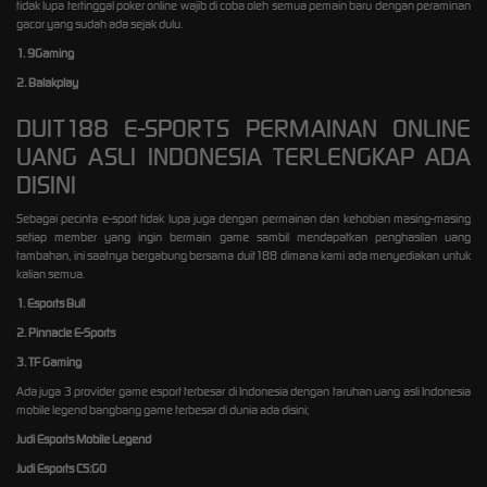
tidak lupa tertinggal poker online wajib di coba oleh semua pemain baru dengan peraminan
gacor yang sudah ada sejak dulu.
1. 9Gaming
2. Balakplay
DUIT188 E-SPORTS PERMAINAN ONLINE
UANG ASLI INDONESIA TERLENGKAP ADA
DISINI
Sebagai pecinta e-sport tidak lupa juga dengan permainan dan kehobian masing-masing
setiap member yang ingin bermain game sambil mendapatkan penghasilan uang
tambahan, ini saatnya bergabung bersama duit188 dimana kami ada menyediakan untuk
kalian semua.
1. Esports Bull
2. Pinnacle E-Sports
3. TF Gaming
Ada juga 3 provider game esport terbesar di Indonesia dengan taruhan uang asli Indonesia
mobile legend bangbang game terbesar di dunia ada disini;
Judi Esports Mobile Legend
Judi Esports CS:GO