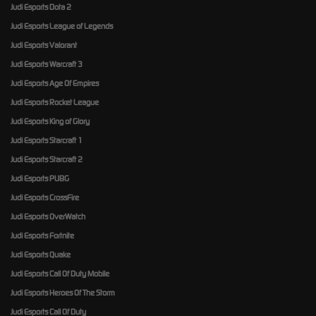
Judi Esports Dota 2
Judi Esports League of Legends
Judi Esports Valorant
Judi Esports Warcraft 3
Judi Esports Age Of Empires
Judi Esports Rocket League
Judi Esports King of Glory
Judi Esports Starcraft 1
Judi Esports Starcraft 2
Judi Esports PUBG
Judi Esports CrossFire
Judi Esports OverWatch
Judi Esports Fortnite
Judi Esports Quake
Judi Esports Call Of Duty Mobile
Judi Esports Heroes Of The Storm
Judi Esports Call Of Duty