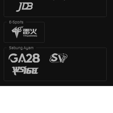
E-Sports
Sabung Ayam