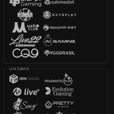
Live Casino