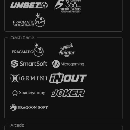
Crash Game
Arcade