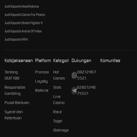
Judi Esports Hearthstone
Judi Esports Game For Peace
Judi Esports Street Fighter V
Judi Esports Arena Of Valor
Judi Esports FIFA
Kebijaksanaan
Platform
Kategori
Dukungan
Komunitas
Tentang
Promosi
Hot
08212467
DUIT188
Games
5521
Loyalty
Responsible
Slots
62821246
Referral
Gambling
75521
Live
Pusat Bantuan
Casino
Syarat dan
Race
Ketentuan
Togel
Olahraga