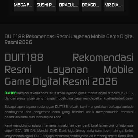
MEGA FORTUNE OX
SUSHI RUSH
DRACULA’S CASTLE BANQUET
DRAGON FORTUNE
MR DIAMOND DELUXE
DUIT188 Rekomendasi Resmi Layanan Mobile Game Digital
Resmi 2026
DUIT188 Rekomendasi
Resmi Layanan Mobile
Game Digital Resmi 2026
Duit188
menjadi rekomendasi situs resmi layanan game mobile digital terpercaya 2026,
Dengan akses terbaik yang mempermudah para player mendapatkan kualitas terbaik disini!
Sebagai agen layanan pelanggan DUIT188 terbaik, kami menyediakan berbagai metode
pembayaran dan penyetoran dana yang fleksibel untuk mempermudah transaksi
pembelian mobil Mitsubishi impian Anda.
Kami mendukung seluruh transaksi melalui jaringan bank lokal terkemuka di Indonesia
seperti BCA, BRI, BNI, Mandiri, CIMB, Bank Jago, Jenius, serta bank resmi lainnya. Untuk
kenyamanan digital, DUIT188 juga menerima pembayaran via e-money seperti Dana, Ovo,