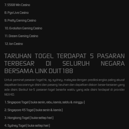
7. S568 Win Casino
8. Pgs Live Casino
9. Pretty Gaming Casino
10. Evolution Gaming Casino
11. Dream Gaming Casino
12. Ion Casino
TARUHAN TOGEL TERDAPAT 5 PASARAN
TERBESAR DI SELURUH NEGARA
BERSAMA LINK DUIT188
Untuk peminat pasaran togel hk, sg, sydney, malaysia dengan prediksi angka paling akurat
dapatkan bocorannya disini dan pasang taruhan dan dapatkan diskon besar-besaran yang
ada disini. Berikut ke-5 pasaran togel beserta waktu yang ada disini terdapat di provider
NEX4D.
1. Singapore Togel ( buka senin, rabu, kamis, sabtu & minggu )
2. Singapore 45 Togel ( buka senin & kamis )
3. Hongkong Togel ( buka setiap hari )
4. Sydney Togel ( buka setiap hari )